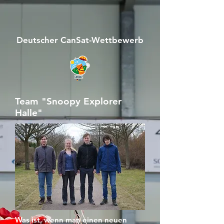
Deutscher CanSat-Wettbewerb
Team "Snoopy Explorer
Halle"
Was ist, wenn man einen neuen