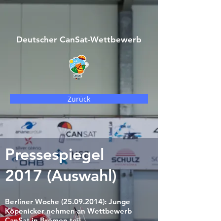
Deutscher CanSat-Wettbewerb
Zurück
Pressespiegel
2017 (Auswahl)
Berliner Woche
(25.09.2014)
: Junge
Köpenicker nehmen an Wettbewerb
CanSat in Bremen teil