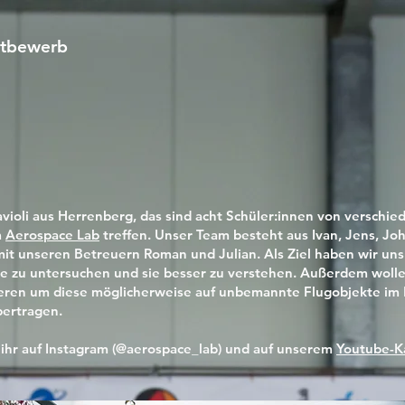
ttbewerb
violi aus Herrenberg, das sind acht Schüler:innen von verschie
m
Aerospace Lab
treffen. Unser Team besteht aus Ivan, Jens, Joh
mit unseren Betreuern Roman und Julian. Als Ziel haben wir uns
e zu untersuchen und sie besser zu verstehen. Außerdem woll
ieren um diese möglicherweise auf unbemannte Flugobjekte im 
ertragen.
 ihr auf Instagram (@aerospace_lab) und auf unserem
Youtube-K