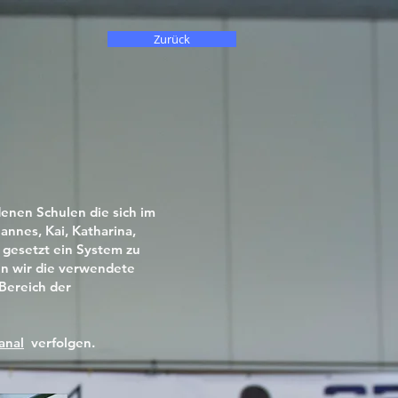
Zurück
denen Schulen die sich im
annes, Kai, Katharina,
 gesetzt ein System zu
en wir die verwendete
Bereich der
anal
verfolgen.