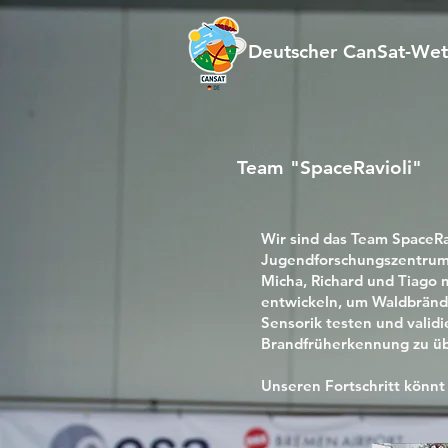
Deutscher CanSat-We
Team "SpaceRavioli"
Wir sind das Team SpaceRa
Jugendforschungszentru
Micha, Richard und Tiago 
entwickeln, um Waldbränd
Sensorik testen und valid
Brandfrüherkennung zu üb
Unseren Fortschritt könnt