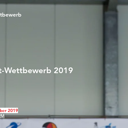
ttbewerb
t-Wettbewerb 2019
mber 2019
ARM