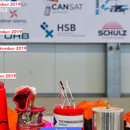
ember 2019
 DLR
ember 2019
eptember 2019
B
ber 2019
Zurück